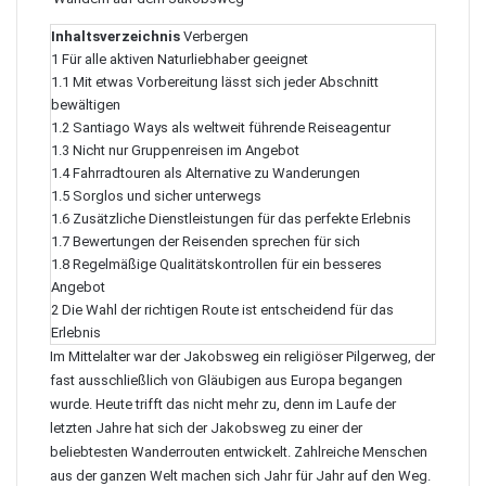
Inhaltsverzeichnis
Verbergen
1
Für alle aktiven Naturliebhaber geeignet
1.1
Mit etwas Vorbereitung lässt sich jeder Abschnitt
bewältigen
1.2
Santiago Ways als weltweit führende Reiseagentur
1.3
Nicht nur Gruppenreisen im Angebot
1.4
Fahrradtouren als Alternative zu Wanderungen
1.5
Sorglos und sicher unterwegs
1.6
Zusätzliche Dienstleistungen für das perfekte Erlebnis
1.7
Bewertungen der Reisenden sprechen für sich
1.8
Regelmäßige Qualitätskontrollen für ein besseres
Angebot
2
Die Wahl der richtigen Route ist entscheidend für das
Erlebnis
Im Mittelalter war der Jakobsweg ein religiöser Pilgerweg, der
fast ausschließlich von Gläubigen aus Europa begangen
wurde. Heute trifft das nicht mehr zu, denn im Laufe der
letzten Jahre hat sich der Jakobsweg zu einer der
beliebtesten Wanderrouten entwickelt. Zahlreiche Menschen
aus der ganzen Welt machen sich Jahr für Jahr auf den Weg.