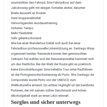
unumstritten das Fahrrad. Eine Fahrradtour auf dem
Jakobsweg geht mit einigen Vorteilen einher, darunter:
Breite Auswahl an Routen
Gute Gruppenaktivität
Hervorragendes Ausdauertraining
Höheres Tempo
Mehr Flexibilität
Sehr gelenkschonend
Wie bei einer Wandertour bietet sich auch bei einer
Fahrradtour professionelle Unterstützung an. Santiago Ways
organisiert beides. Reisende können den gewünschten
Zeitraum frei wählen und der Reiseveranstalter kümmert sich
um das Restliche. Bei der Wahl der Route gibt es praktisch
keine Einschränkungen. Eine beliebte Tour unter Radfahrern
ist der
Portugiesische Küstenweg ab Porto
. Wie Santiago de
Compostela wurde Porto von der UNESCO zum
Weltkulturerbe ernannt. Ein echtes Highlight ist der berühmte
Portwein, der mit seinem süßen Geschmack und hohen
Alkoholgehalt stark an einen Likör erinnert.
Sorglos und sicher unterwegs