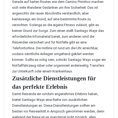
Gerade auf harten Routen wie dem Camino Primitivo machen
sich viele Wanderer Gedanken um ihre Sicherheit. Das ist
angesichts der rauen Abschnitte verständlich, aber
keineswegs ein Grund, auf eine bestimmte Route zu
verzichten. Solange es die eigene Fitness zulässt, gibt es
keinen Grund zur Sorge. Zum einen stellt Santiago Ways das
erforderliche Infomaterial bereit, zum anderen sind die
Reisenden versichert und für Notfälle gibt es eine
Telefonhotline. Die Hotline ist rund um die Uhr erreichbar,
sodass sämtliche Anliegen umgehend geklärt werden
können. Sollte es nötig sein, schickt Santiago Ways sogar ein
Notfallfahrzeug rüber oder organisiert anderweitig Transfers
zur Unterkunft oder einem Krankenhaus.
Zusätzliche Dienstleistungen für
das perfekte Erlebnis
Damit Reisende ein rundum angenehmes Erlebnis haben,
bietet Santiago Ways eine Reihe von zusätzlichen
Dienstleistungen an. Diese Dienstleistungen sollten am
besten vor Reiseantritt in Anspruch genommen werden, denn
während der Reise ist es manchmal nicht möglich, alles