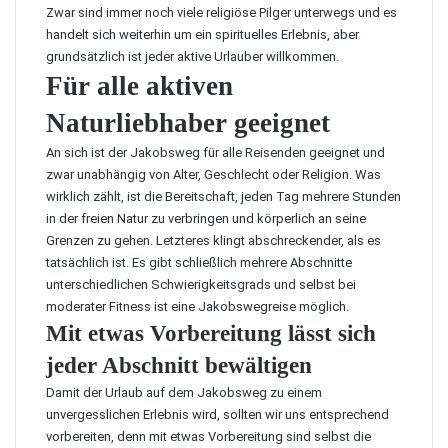
Zwar sind immer noch viele religiöse Pilger unterwegs und es
handelt sich weiterhin um ein spirituelles Erlebnis, aber
grundsätzlich ist jeder aktive Urlauber willkommen.
Für alle aktiven
Naturliebhaber geeignet
An sich ist der Jakobsweg für alle Reisenden geeignet und
zwar unabhängig von Alter, Geschlecht oder Religion. Was
wirklich zählt, ist die Bereitschaft, jeden Tag mehrere Stunden
in der freien Natur zu verbringen und körperlich an seine
Grenzen zu gehen. Letzteres klingt abschreckender, als es
tatsächlich ist. Es gibt schließlich mehrere Abschnitte
unterschiedlichen Schwierigkeitsgrads und selbst bei
moderater Fitness ist eine Jakobswegreise möglich.
Mit etwas Vorbereitung lässt sich
jeder Abschnitt bewältigen
Damit der Urlaub auf dem Jakobsweg zu einem
unvergesslichen Erlebnis wird, sollten wir uns entsprechend
vorbereiten, denn mit etwas Vorbereitung sind selbst die