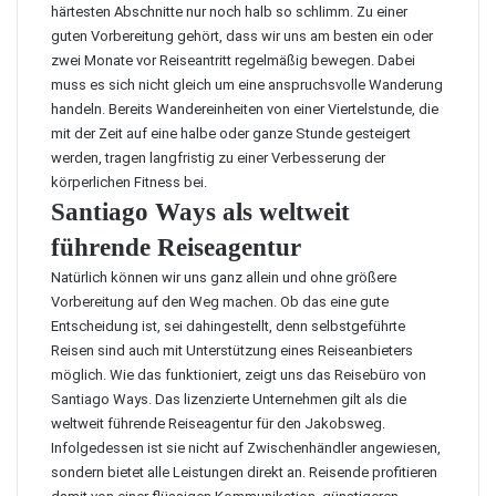
härtesten Abschnitte nur noch halb so schlimm. Zu einer
guten Vorbereitung gehört, dass wir uns am besten ein oder
zwei Monate vor Reiseantritt regelmäßig bewegen. Dabei
muss es sich nicht gleich um eine anspruchsvolle Wanderung
handeln. Bereits Wandereinheiten von einer Viertelstunde, die
mit der Zeit auf eine halbe oder ganze Stunde gesteigert
werden, tragen langfristig zu einer Verbesserung der
körperlichen Fitness bei.
Santiago Ways als weltweit
führende Reiseagentur
Natürlich können wir uns ganz allein und ohne größere
Vorbereitung auf den Weg machen. Ob das eine gute
Entscheidung ist, sei dahingestellt, denn selbstgeführte
Reisen sind auch mit Unterstützung eines Reiseanbieters
möglich. Wie das funktioniert, zeigt uns das
Reisebüro von
Santiago Ways
. Das lizenzierte Unternehmen gilt als die
weltweit führende Reiseagentur für den Jakobsweg.
Infolgedessen ist sie nicht auf Zwischenhändler angewiesen,
sondern bietet alle Leistungen direkt an. Reisende profitieren