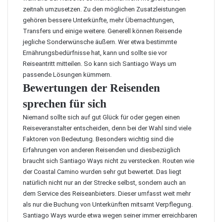
zeitnah umzusetzen. Zu den möglichen Zusatzleistungen
gehören bessere Unterkünfte, mehr Übernachtungen,
Transfers und einige weitere. Generell können Reisende
jegliche Sonderwünsche äußern. Wer etwa bestimmte
Ernährungsbedürfnisse hat, kann und sollte sie vor
Reiseantritt mitteilen. So kann sich Santiago Ways um
passende Lösungen kümmern.
Bewertungen der Reisenden
sprechen für sich
Niemand sollte sich auf gut Glück für oder gegen einen
Reiseveranstalter entscheiden, denn bei der Wahl sind viele
Faktoren von Bedeutung. Besonders wichtig sind die
Erfahrungen von anderen Reisenden und diesbezüglich
braucht sich Santiago Ways nicht zu verstecken. Routen wie
der
Coastal Camino
wurden sehr gut bewertet. Das liegt
natürlich nicht nur an der Strecke selbst, sondern auch an
dem Service des Reiseanbieters. Dieser umfasst weit mehr
als nur die Buchung von Unterkünften mitsamt Verpflegung.
Santiago Ways wurde etwa wegen seiner immer erreichbaren