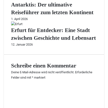
Antarktis: Der ultimative
Reiseführer zum letzten Kontinent
1. April 2026
Erfurt für Entdecker: Eine Stadt
zwischen Geschichte und Lebensart
12. Januar 2026
Schreibe einen Kommentar
Deine E-Mail-Adresse wird nicht veröffentlicht.
Erforderliche
Felder sind mit
*
markiert
K
o
m
m
e