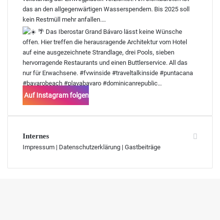
Auf Instagram folgen
Internes
Impressum
|
Datenschutzerklärung
|
Gastbeiträge
Schaltfläche
"Zurück
zum
Anfang"