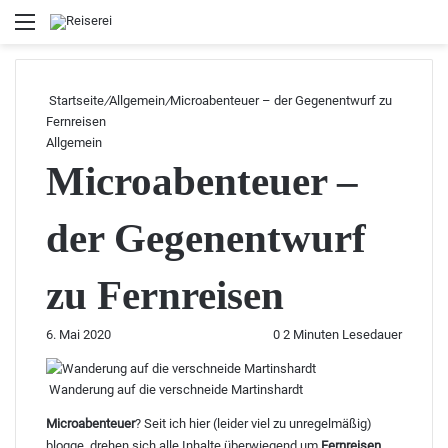
Menü
Startseite
/
Allgemein
/
Microabenteuer – der Gegenentwurf zu
Fernreisen
Allgemein
Microabenteuer –
der Gegenentwurf
zu Fernreisen
6. Mai 2020
0
2 Minuten Lesedauer
Wanderung auf die verschneide Martinshardt
Microabenteuer
? Seit ich hier (leider viel zu unregelmäßig)
blogge, drehen sich alle Inhalte überwiegend um
Fernreisen
,