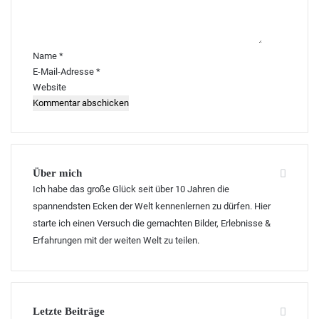
n
t
a
r
Name
*
*
E-Mail-Adresse
*
Website
Über mich
Ich habe das große Glück seit über 10 Jahren die
spannendsten Ecken der Welt kennenlernen zu dürfen. Hier
starte ich einen Versuch die gemachten Bilder, Erlebnisse &
Erfahrungen mit der weiten Welt zu teilen.
Letzte Beiträge